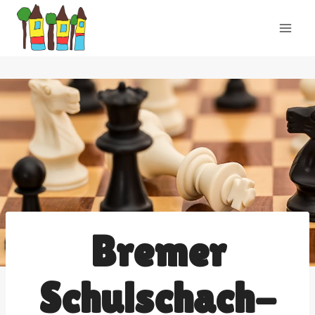
Zum
Inhalt
springen
Bremer
Schulschach-