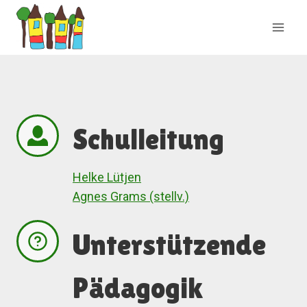
Zum
Inhalt
springen
Schulleitung
Helke Lütjen
Agnes Grams (stellv.)
Unterstützende
Pädagogik