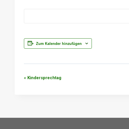
Zum Kalender hinzufügen
«
Kindersprechtag
Veranstaltung-
Navigation