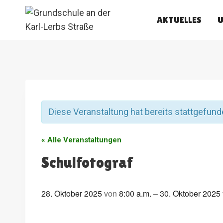
Zum
AKTUELLES
U
Inhalt
springen
Diese Veranstaltung hat bereits stattgefund
« Alle Veranstaltungen
Schulfotograf
28. Oktober 2025
von
8:00 a.m.
–
30. Oktober 2025