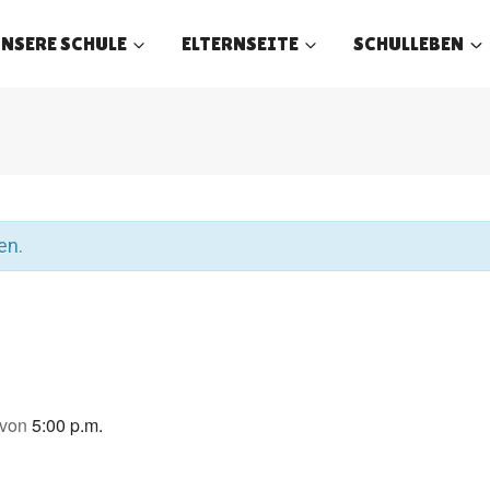
NSERE SCHULE
ELTERNSEITE
SCHULLEBEN
en.
von
5:00 p.m.